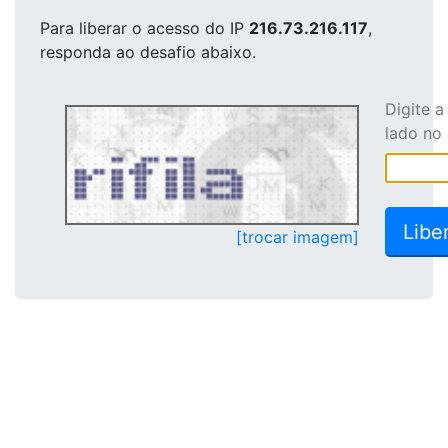
Para liberar o acesso
do IP
216.73.216.117
,
responda ao desafio abaixo.
Digite 
lado no
[trocar imagem]