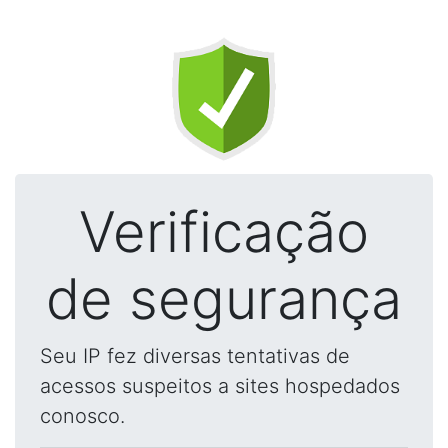
Verificação
de segurança
Seu IP fez diversas tentativas de
acessos suspeitos a sites hospedados
conosco.